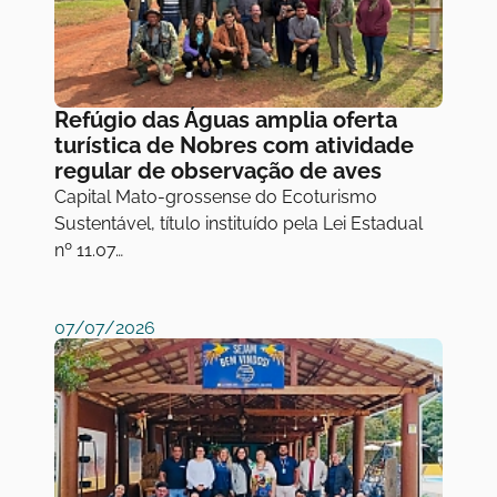
Refúgio das Águas amplia oferta
turística de Nobres com atividade
regular de observação de aves
Capital Mato-grossense do Ecoturismo
Sustentável, título instituído pela Lei Estadual
nº 11.07…
07/07/2026