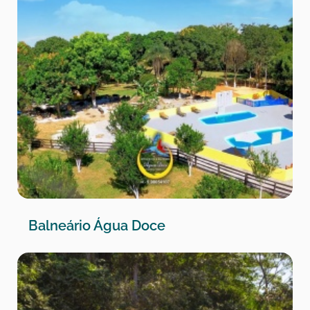
Balneário Água Doce