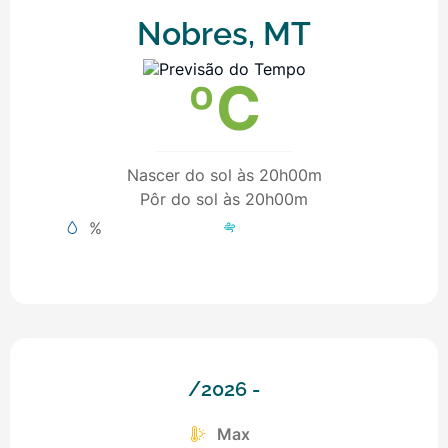
Nobres, MT
ºC
Nascer do sol às 20h00m
Pôr do sol às 20h00m
%
Previsão para os próximos 4 
/2026 -
Max