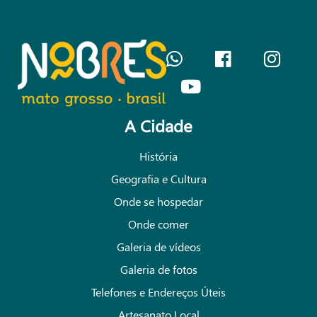
Seção
do
Rodapé
A Cidade
História
Geografia e Cultura
Onde se hospedar
Onde comer
Galeria de vídeos
Galeria de fotos
Telefones e Endereços Úteis
Artesanato Local